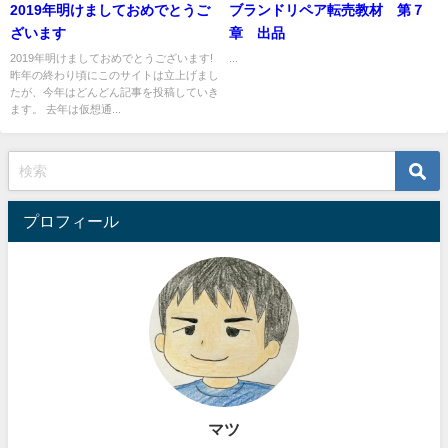
2019年明けましておめでとうご
ブランドリペア転売教材 第７
ざいます
章 出品
2019年明けましておめでとうございます!
...
昨年の終わり頃にこのサイトは立上げまし
たが、今年はどんどん記事を投稿していき
ます。 去年は仮想通...
プロフィール
マツ