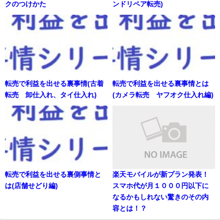
クのつけかた
ンドリペア転売)
転売で利益を出せる裏事情(古着
転売で利益を出せる裏事情とは
転売 卸仕入れ、タイ仕入れ)
(カメラ転売 ヤフオク仕入れ編)
転売で利益を出せる裏側事情と
楽天モバイルが新プラン発表！
は(店舗せどり編)
スマホ代が月１０００円以下に
なるかもしれない驚きのその内
容とは！？