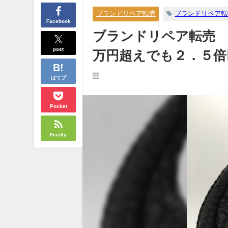
ブランドリペア転売
ブランドリペア転
Facebook
ブランドリペア転売
post
万円超えでも２．５倍
はてブ
Pocket
Feedly