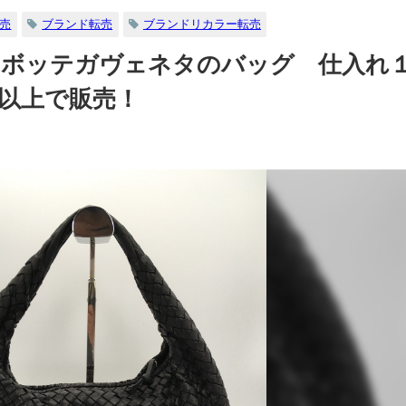
売
ブランド転売
ブランドリカラー転売
 ボッテガヴェネタのバッグ 仕入れ
以上で販売！