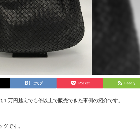
はてブ
Pocket
Feedly
れ１万円越えでも倍以上で販売できた事例の紹介です。
ッグです。