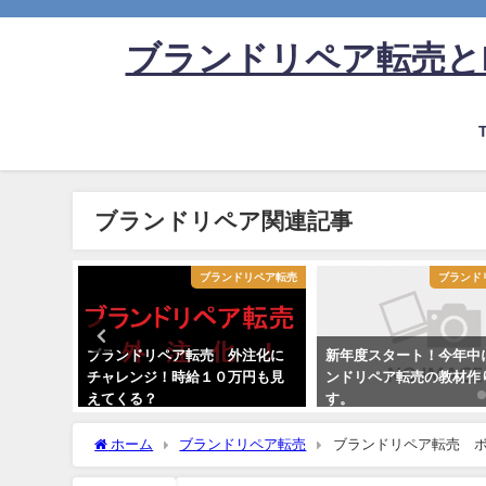
ブランドリペア転売と
ブランドリペア関連記事
ドリペア転売
ブランドリペア転売
ブランド
年後半の
ブランドリペア転売 外注化に
新年度スタート！今年中
チャレンジ！時給１０万円も見
ンドリペア転売の教材作
えてくる？
す。
ホーム
ブランドリペア転売
ブランドリペア転売 