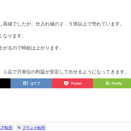
し高値でしたが、仕入れ値の２．５倍以上で売れています。
くなります。
上がるので時給は上がります。
、１品で万単位の利益が安定して出せるようになってきます。
はてブ
Pocket
Feedly
ペア転売
ブランド転売