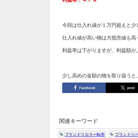
今回は仕入れ値が１万円超えと少
仕入れ値が高い物は大抵売値も高
利益率は下がりますが、利益額が
少し高めの金額の物を取り扱うと
Facebook
post
関連キーワード
ブランドリカラー転売
ブランドリ