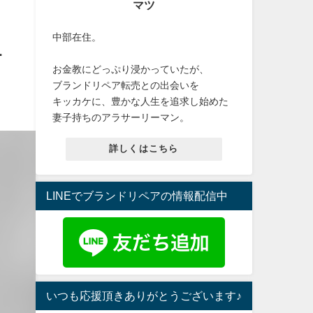
マツ
中部在住。
１
お金教にどっぷり浸かっていたが、
ブランドリペア転売との出会いを
キッカケに、豊かな人生を追求し始めた
妻子持ちのアラサーリーマン。
詳しくはこちら
LINEでブランドリペアの情報配信中
いつも応援頂きありがとうございます♪