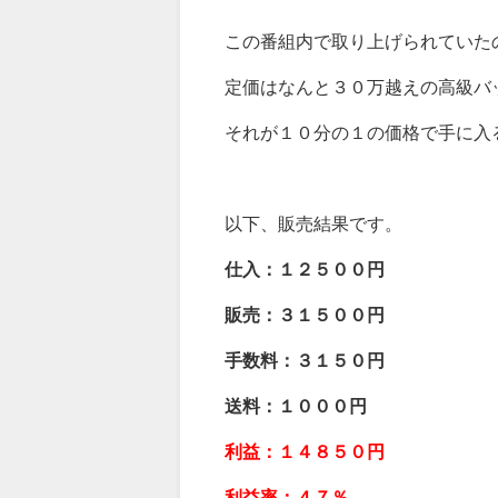
この番組内で取り上げられていた
定価はなんと３０万越えの高級バ
それが１０分の１の価格で手に入
以下、販売結果です。
仕入：１２５
００円
販売：３１５００円
手数料：３１５０円
送料：１０００円
利益：１４８５０円
利益率：４７％