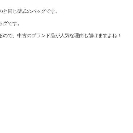
のと同じ型式のバッグです。
ッグです。
るので、中古のブランド品が人気な理由も頷けますよね！