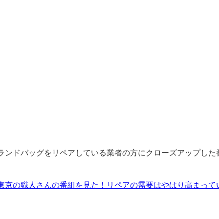
ランドバッグをリペアしている業者の方にクローズアップした
東京の職人さんの番組を見た！リペアの需要はやはり高まって