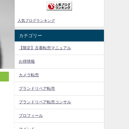
人気ブログランキング
カテゴリー
【限定】古着転売マニュアル
お得情報
カメラ転売
ブランドリペア転売
ブランドリペア転売コンサル
プロフィール