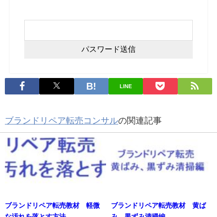
LINE
ブランドリペア転売コンサル
の関連記事
ブランドリペア転売教材 軽微
ブランドリペア転売教材 黄ば
な汚れを落とす方法
み、黒ずみ清掃編