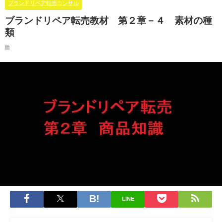
ブランドリペア転売コンサル
ブランドリペア転売教材 第２章－４ 素材の種
類
LINE