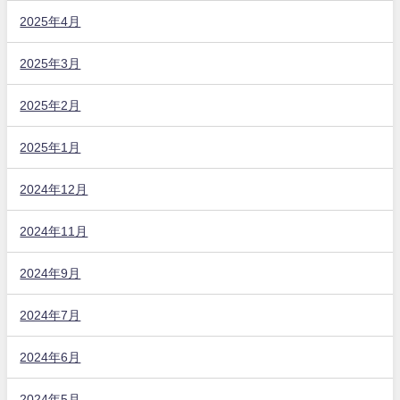
2025年4月
2025年3月
2025年2月
2025年1月
2024年12月
2024年11月
2024年9月
2024年7月
2024年6月
2024年5月