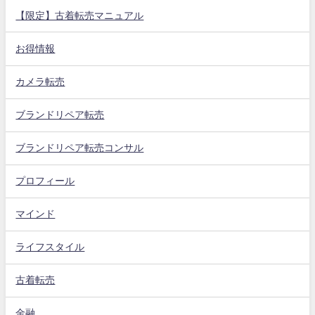
【限定】古着転売マニュアル
お得情報
カメラ転売
ブランドリペア転売
ブランドリペア転売コンサル
プロフィール
マインド
ライフスタイル
古着転売
金融