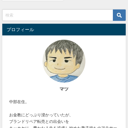
プロフィール
マツ
中部在住。
お金教にどっぷり浸かっていたが、
ブランドリペア転売との出会いを